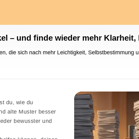
l – und finde wieder mehr Klarheit,
n, die sich nach mehr Leichtigkeit, Selbstbestimmung 
st du, wie du
d alte Muster besser
ieder bewusster und