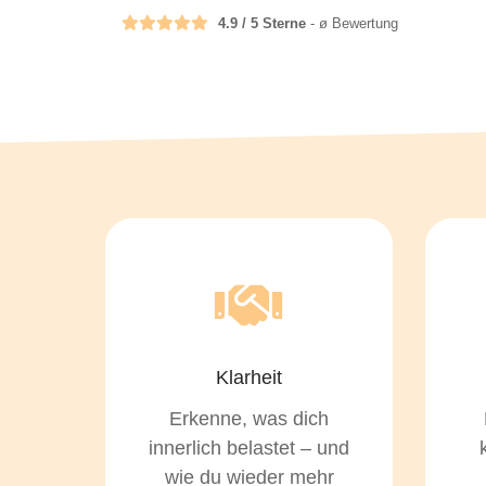
4.9 / 5 Sterne
- ø Bewertung
Klarheit
Erkenne, was dich
innerlich belastet – und
wie du wieder mehr