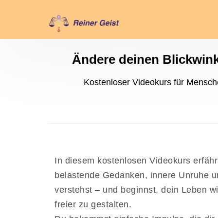
Ändere deinen Blickwinke
Kostenloser Videokurs für Mensche
In diesem kostenlosen Videokurs erfähr
belastende Gedanken, innere Unruhe un
verstehst – und beginnst, dein Leben w
freier zu gestalten.