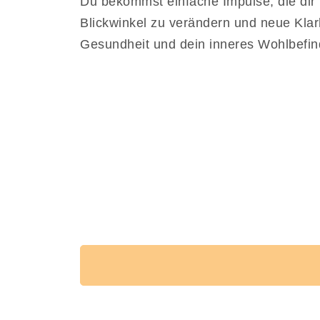
Du bekommst einfache Impulse, die dir
Blickwinkel zu verändern und neue Klarh
Gesundheit und dein inneres Wohlbefi