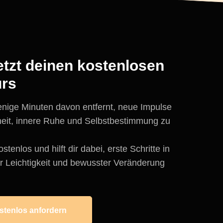
jetzt deinen kostenlosen
urs
enige Minuten davon entfernt, neue Impulse
heit, innere Ruhe und Selbstbestimmung zu
ostenlos und hilft dir dabei, erste Schritte in
 Leichtigkeit und bewusster Veränderung
ostenlos anfordern