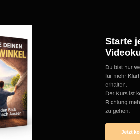
Starte 
Videok
Du bist nur w
für mehr Klar
erhalten.
Der Kurs ist k
Richtung mehr
zu gehen.
Jetzt k