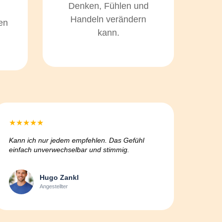
Denken, Fühlen und
Handeln verändern
en
kann.
★
★
★
★
★
Kann ich nur jedem empfehlen. Das Gefühl
einfach unverwechselbar und stimmig.
Hugo Zankl
Angestellter